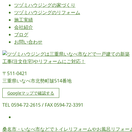
ツヅミハウジングの
家づくり
ツヅミハウジングの
リフォーム
施工実績
会社紹介
ブログ
お問い合わせ
〒511-0421
三重県いなべ市北勢町皷514番地
Googleマップで確認する
TEL 0594-72-2615 / FAX 0594-72-3391
桑名市・いなべ市などでトイレリフォームやお風呂リフォー