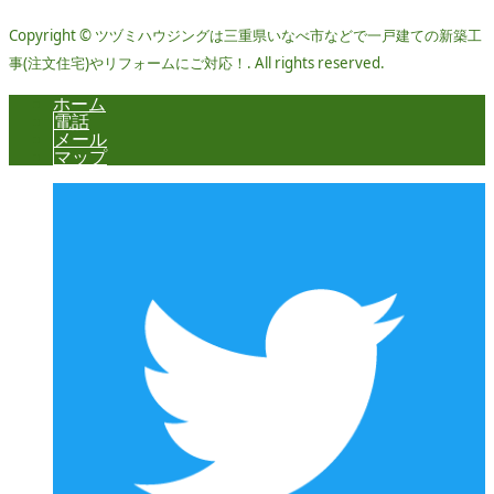
Copyright © ツヅミハウジングは三重県いなべ市などで一戸建ての新築工
事(注文住宅)やリフォームにご対応！. All rights reserved.
ホーム
電話
メール
マップ