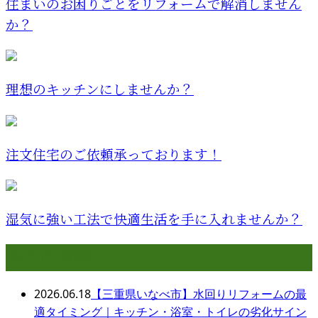
住まいのお困りごとをリフォームで解消しません
か？
理想のキッチンにしませんか？
注文住宅のご依頼承っております！
湿気に強い工法で快適生活を手に入れませんか？
最近の投稿
2026.06.18
【三重県いなべ市】水回りリフォームの最
適タイミング｜キッチン・浴室・トイレの劣化サイン