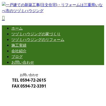
ホーム
ツヅミハウジングの
家づくり
ツヅミハウジングの
リフォーム
施工実績
会社紹介
ブログ
お問い合わせ
お問い合わせ
TEL
0594-72-2615
FAX
0594-72-3391
BLOG
メールフォーム