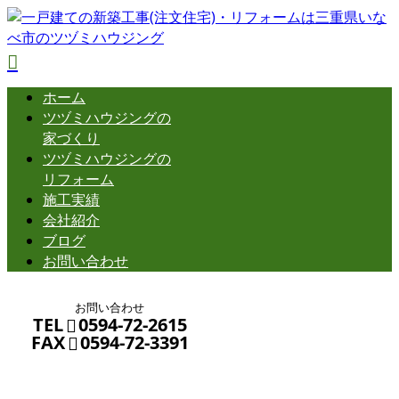
ホーム
ツヅミハウジングの
家づくり
ツヅミハウジングの
リフォーム
施工実績
会社紹介
ブログ
お問い合わせ
お問い合わせ
TEL
0594-72-2615
FAX
0594-72-3391