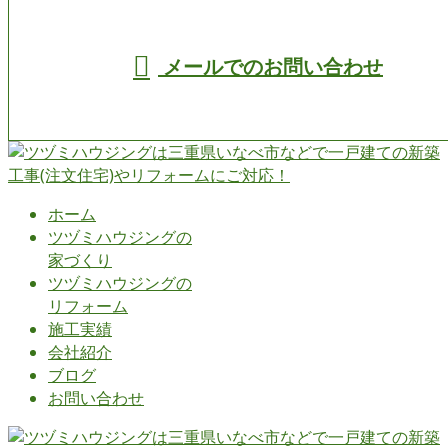
受付／8:00～19:00 (平日)
メールでのお問い合わせ
ホーム
ツヅミハウジングの
家づくり
ツヅミハウジングの
リフォーム
施工実績
会社紹介
ブログ
お問い合わせ