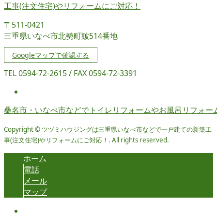
〒511-0421
三重県いなべ市北勢町皷514番地
Googleマップで確認する
TEL 0594-72-2615 / FAX 0594-72-3391
桑名市・いなべ市などでトイレリフォームやお風呂リフォー
Copyright © ツヅミハウジングは三重県いなべ市などで一戸建ての新築工
事(注文住宅)やリフォームにご対応！. All rights reserved.
ホーム
電話
メール
マップ