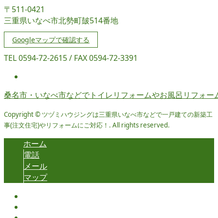
〒511-0421
三重県いなべ市北勢町皷514番地
Googleマップで確認する
TEL 0594-72-2615 / FAX 0594-72-3391
桑名市・いなべ市などでトイレリフォームやお風呂リフォー
Copyright © ツヅミハウジングは三重県いなべ市などで一戸建ての新築工
事(注文住宅)やリフォームにご対応！. All rights reserved.
ホーム
電話
メール
マップ