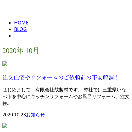
2020年 10月
メールフォーム
HOME
BLOG
2020年 10月
注文住宅やリフォームのご依頼前の不安解消！
はじめまして！有限会社鼓製材です。 弊社では三重県いな
べ市を中心にキッチンリフォームやお風呂リフォーム、注文
住...
2020.10.23
お知らせ