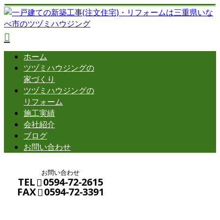
ホーム
ツヅミハウジングの
家づくり
ツヅミハウジングの
リフォーム
施工実績
会社紹介
ブログ
お問い合わせ
お問い合わせ
TEL
0594-72-2615
FAX
0594-72-3391