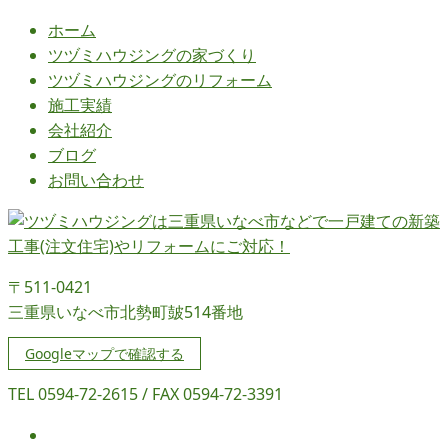
ホーム
ツヅミハウジングの
家づくり
ツヅミハウジングの
リフォーム
施工実績
会社紹介
ブログ
お問い合わせ
〒511-0421
三重県いなべ市北勢町皷514番地
Googleマップで確認する
TEL 0594-72-2615 / FAX 0594-72-3391