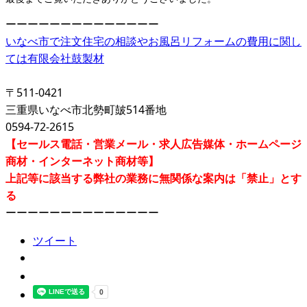
ーーーーーーーーーーーーーー
いなべ市で注文住宅の相談やお風呂リフォームの費用に関し
ては有限会社鼓製材
〒511-0421
三重県いなべ市北勢町皷514番地
0594-72-2615
【セールス電話・営業メール・求人広告媒体・ホームページ
商材・インターネット商材等】
上記等に該当する弊社の業務に無関係な案内は「禁止」とす
る
ーーーーーーーーーーーーーー
ツイート