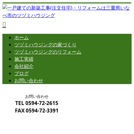
ホーム
ツヅミハウジングの
家づくり
ツヅミハウジングの
リフォーム
施工実績
会社紹介
ブログ
お問い合わせ
お問い合わせ
TEL
0594-72-2615
FAX
0594-72-3391
メールフォーム