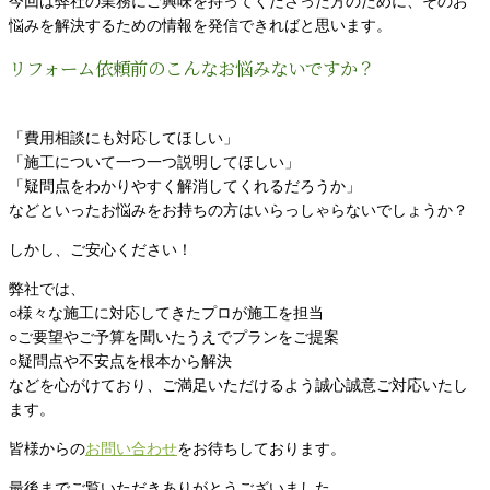
今回は弊社の業務にご興味を持ってくださった方のために、そのお
悩みを解決するための情報を発信できればと思います。
リフォーム依頼前のこんなお悩みないですか？
「費用相談にも対応してほしい」
「施工について一つ一つ説明してほしい」
「疑問点をわかりやすく解消してくれるだろうか」
などといったお悩みをお持ちの方はいらっしゃらないでしょうか？
しかし、ご安心ください！
弊社では、
○様々な施工に対応してきたプロが施工を担当
○ご要望やご予算を聞いたうえでプランをご提案
○疑問点や不安点を根本から解決
などを心がけており、ご満足いただけるよう誠心誠意ご対応いたし
ます。
皆様からの
お問い合わせ
をお待ちしております。
最後までご覧いただきありがとうございました。