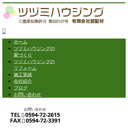
ホーム
ツヅミハウジングの
家づくり
ツヅミハウジングの
リフォーム
施工実績
会社紹介
ブログ
お問い合わせ
お問い合わせ
TEL
0594-72-2615
FAX
0594-72-3391