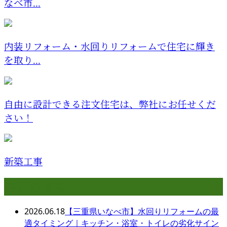
なべ市...
内装リフォーム・水回りリフォームで住宅に輝き
を取り...
自由に設計できる注文住宅は、弊社にお任せくだ
さい！
新築工事
最近の投稿
2026.06.18
【三重県いなべ市】水回りリフォームの最
適タイミング｜キッチン・浴室・トイレの劣化サイン