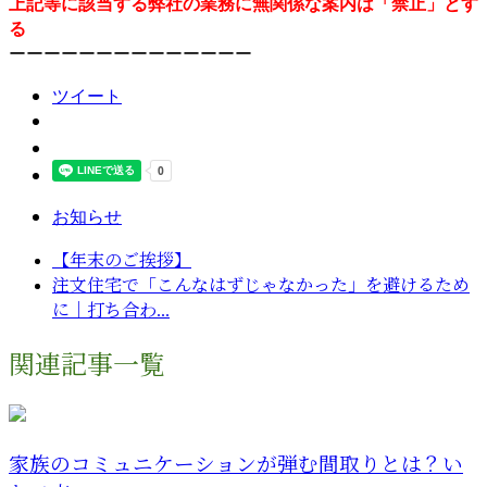
上記等に該当する弊社の業務に無関係な案内は「禁止」とす
る
ーーーーーーーーーーーーーー
ツイート
お知らせ
【年末のご挨拶】
注文住宅で「こんなはずじゃなかった」を避けるため
に｜打ち合わ...
関連記事一覧
家族のコミュニケーションが弾む間取りとは？い