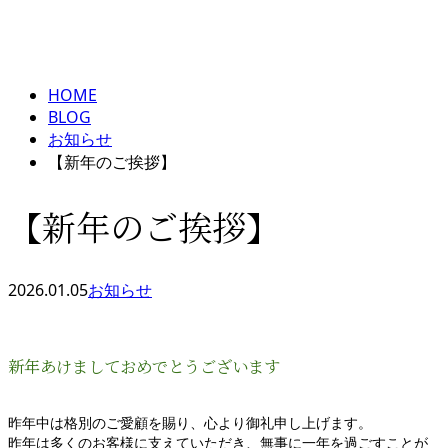
BLOG
メールフォーム
HOME
BLOG
お知らせ
【新年のご挨拶】
【新年のご挨拶】
2026.01.05
お知らせ
新年あけましておめでとうございます
昨年中は格別のご愛顧を賜り、心より御礼申し上げます。
昨年は多くのお客様に支えていただき、無事に一年を過ごすことが