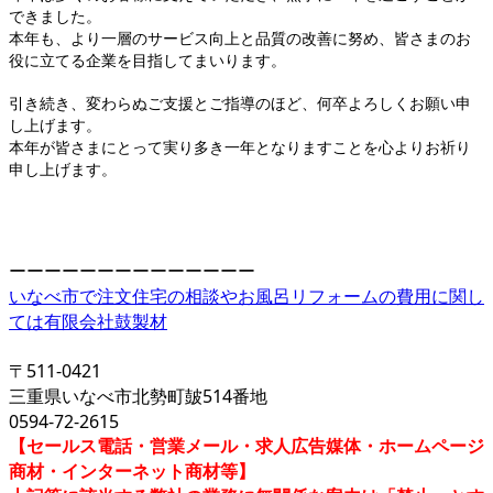
できました。
本年も、より一層のサービス向上と品質の改善に努め、皆さまのお
役に立てる企業を目指してまいります。
引き続き、変わらぬご支援とご指導のほど、何卒よろしくお願い申
し上げます。
本年が皆さまにとって実り多き一年となりますことを心よりお祈り
申し上げます。
ーーーーーーーーーーーーーー
いなべ市で注文住宅の相談やお風呂リフォームの費用に関し
ては有限会社鼓製材
〒511-0421
三重県いなべ市北勢町皷514番地
0594-72-2615
【セールス電話・営業メール・求人広告媒体・ホームページ
商材・インターネット商材等】