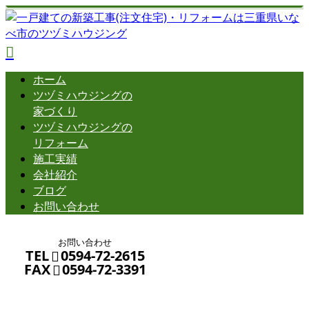
ホーム
ツヅミハウジングの
家づくり
ツヅミハウジングの
リフォーム
施工実績
会社紹介
ブログ
お問い合わせ
お問い合わせ
TEL
0594-72-2615
FAX
0594-72-3391