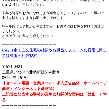
に心よりお礼申し上げます。
来年も皆様のお力になれるよう邁進してまいりますので、一層のご
支援を賜りますようお願い申し上げます。
年末年始はご多忙かと存じますが、お身体にはお気を付けてお過ご
しください。
どうぞ良いお年をお迎えください。
ーーーーーーーーーーーーーー
いなべ市で注文住宅の相談やお風呂リフォームの費用に関し
ては有限会社鼓製材
〒511-0421
三重県いなべ市北勢町皷514番地
0594-72-2615
【セールス電話・営業メール・求人広告媒体・ホームページ
商材・インターネット商材等】
上記等に該当する弊社の業務に無関係な案内は「禁止」とす
る
ーーーーーーーーーーーーーー