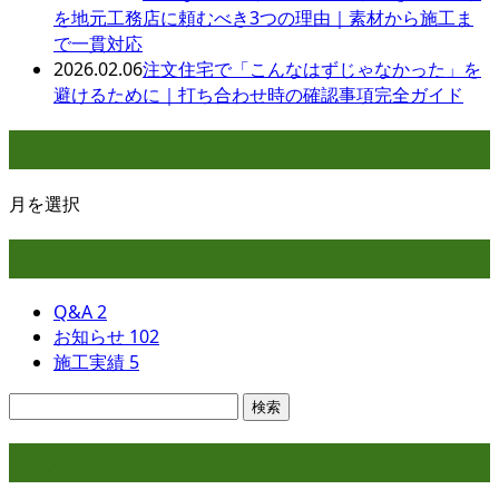
を地元工務店に頼むべき3つの理由｜素材から施工ま
で一貫対応
2026.02.06
注文住宅で「こんなはずじゃなかった」を
避けるために｜打ち合わせ時の確認事項完全ガイド
月別アーカイブ
月を選択
カテゴリー
Q&A
2
お知らせ
102
施工実績
5
コラム