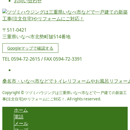
お問い合わせ
〒511-0421
三重県いなべ市北勢町皷514番地
Googleマップで確認する
TEL 0594-72-2615 / FAX 0594-72-3391
桑名市・いなべ市などでトイレリフォームやお風呂リフォー
Copyright © ツヅミハウジングは三重県いなべ市などで一戸建ての新築工
事(注文住宅)やリフォームにご対応！. All rights reserved.
ホーム
電話
メール