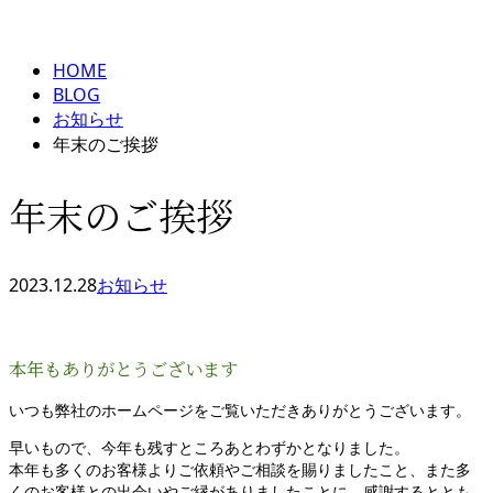
BLOG
メールフォーム
HOME
BLOG
お知らせ
年末のご挨拶
年末のご挨拶
2023.12.28
お知らせ
本年もありがとうございます
いつも弊社のホームページをご覧いただきありがとうございます。
早いもので、今年も残すところあとわずかとなりました。
本年も多くのお客様よりご依頼やご相談を賜りましたこと、また多
くのお客様との出会いやご縁がありましたことに、感謝するととも