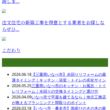
説しま...
注文住宅の新築工事を得意とする業者をお探しな
らぜひ...
こだわり
最近の投稿
2026.06.18
【三重県いなべ市】水回りリフォームの最
適タイミング｜キッチン・浴室・トイレの劣化サイン
2026.05.25
三重県いなべ市のキッチン・お風呂・トイ
レリフォーム｜水回りの交換タイミングと選び方
2026.04.09
いなべ市で平屋を建てるなら｜地元工務店
が教えるプランニングと間取りのポイント
2026.03.18
【いなべ市・桑名市】国産ひのきの木の家