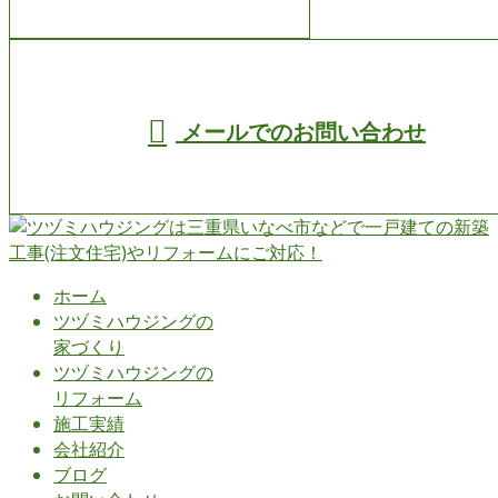
受付／8:00～19:00 (平日)
メールでのお問い合わせ
ホーム
ツヅミハウジングの
家づくり
ツヅミハウジングの
リフォーム
施工実績
会社紹介
ブログ