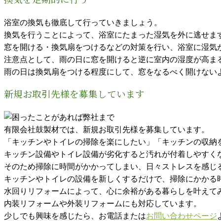
浴室の換気も徹底して行っていきましょう。
換気を行うことによって、浴室にたまった湿気を外に逃せま
窓を開ける・換気扇をつけるなどの対策を行い、浴室に湿気
注意点として、雨の日に窓を開けると逆に室内の湿度が高ま
雨の日は換気扇をつける程度にして、窓をなるべく開けない
新規お取引先様を募集しています
有限会社鼓製材では、新規お取引先様を募集しています。
「キッチンやトイレの掃除を楽にしたい」「キッチンの収納
キッチン設備やトイレ設備が劣化すると汚れが付着しやすく
そのため掃除に時間がかかってしまい、日々ストレスを感じ
キッチンやトイレの設備を新しくするだけで、掃除にかかる
水回りリフォームによって、心に余裕がある暮らしを叶えて
内装リフォームや外装リフォームにも対応しています。
少しでも興味を感じたら、お電話または
お問い合わせページ