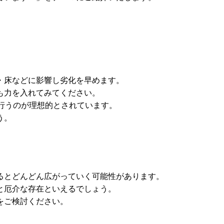
・床などに影響し劣化を早めます。
も力を入れてみてください。
行うのが理想的とされています。
う。
るとどんどん広がっていく可能性があります。
と厄介な存在といえるでしょう。
をご検討ください。