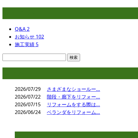
カテゴリー
Q&A
2
お知らせ
102
施工実績
5
コラム
2026/07/29
さまざまなショールー…
2026/07/22
階段・廊下をリフォー…
2026/07/15
リフォームをする際は…
2026/06/24
ベランダをリフォーム…
コラムカテゴリ