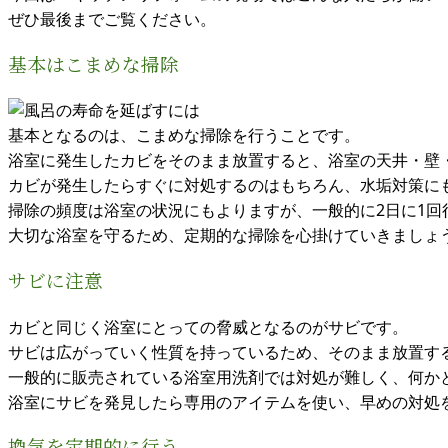
ぜひ最後までご覧ください。
基本はこまめな掃除
基本となるのは、こまめな掃除を行うことです。
浴室に発生したカビをそのまま放置すると、浴室の天井・壁
カビが発生したらすぐに対処するのはもちろん、水垢対策に
掃除の頻度は浴室の状況にもよりますが、一般的に2日に1回
大切な浴室を守るため、定期的な掃除を心掛けていきましょ
サビに注意
カビと同じく浴室にとっての脅威となるのがサビです。
サビは広がっていく性質を持っているため、そのまま放置す
一般的に販売されている浴室用洗剤では対処が難しく、何か
浴室にサビを発見したら専用のアイテムを使い、早めの対処
換気を定期的に行う