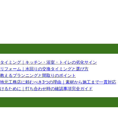
タイミング｜キッチン・浴室・トイレの劣化サイン
リフォーム｜水回りの交換タイミングと選び方
教えるプランニングと間取りのポイント
地元工務店に頼むべき3つの理由｜素材から施工まで一貫対応
けるために｜打ち合わせ時の確認事項完全ガイド