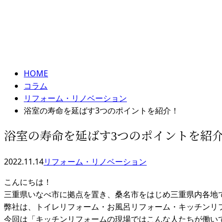
メールフォーム
コラム
column
HOME
コラム
リフォーム・リノベーション
浴室の寿命を延ばす3つのポイントを紹介！
浴室の寿命を延ばす3つのポイントを紹
2022.11.14
リフォーム・リノベーション
こんにちは！
三重県いなべ市に拠点を置き、桑名市をはじめ三重県内各地
弊社は、トイレリフォーム・お風呂リフォーム・キッチンリ
今回は「キッチンリフォームの現場ではこんな人たちが働い