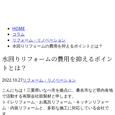
コラム
メールフォーム
column
HOME
コラム
リフォーム・リノベーション
水回りリフォームの費用を抑えるポイントとは？
水回りリフォームの費用を抑えるポイン
トとは？
2022.10.27
リフォーム・リノベーション
こんにちは！三重県いなべ市を拠点に、桑名市など県内各地
で活動する有限会社鼓製材と申します。
トイレリフォーム・お風呂リフォーム・キッチンリフォー
ム・内装リフォームと、多彩な施工に対応している会社で
す。