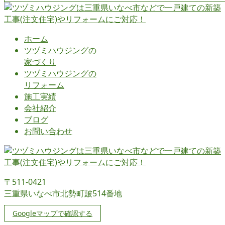
ホーム
ツヅミハウジングの
家づくり
ツヅミハウジングの
リフォーム
施工実績
会社紹介
ブログ
お問い合わせ
〒511-0421
三重県いなべ市北勢町皷514番地
Googleマップで確認する