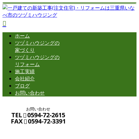
ホーム
ツヅミハウジングの
家づくり
ツヅミハウジングの
リフォーム
施工実績
会社紹介
ブログ
お問い合わせ
お問い合わせ
TEL
0594-72-2615
FAX
0594-72-3391