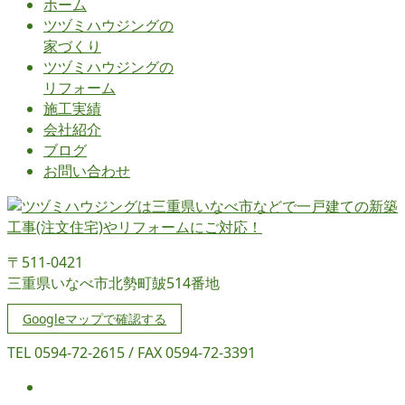
ホーム
ツヅミハウジングの
家づくり
ツヅミハウジングの
リフォーム
施工実績
会社紹介
ブログ
お問い合わせ
〒511-0421
三重県いなべ市北勢町皷514番地
Googleマップで確認する
TEL 0594-72-2615 / FAX 0594-72-3391