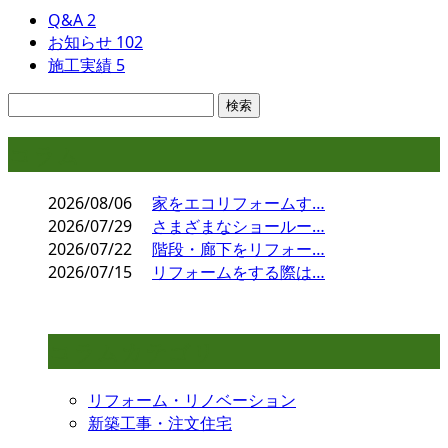
Q&A
2
お知らせ
102
施工実績
5
コラム
2026/08/06
家をエコリフォームす…
2026/07/29
さまざまなショールー…
2026/07/22
階段・廊下をリフォー…
2026/07/15
リフォームをする際は…
コラムカテゴリ
リフォーム・リノベーション
新築工事・注文住宅