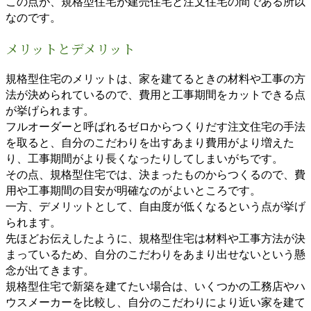
この点が、規格型住宅が建売住宅と注文住宅の間である所以
なのです。
メリットとデメリット
規格型住宅のメリットは、家を建てるときの材料や工事の方
法が決められているので、費用と工事期間をカットできる点
が挙げられます。
フルオーダーと呼ばれるゼロからつくりだす注文住宅の手法
を取ると、自分のこだわりを出すあまり費用がより増えた
り、工事期間がより長くなったりしてしまいがちです。
その点、規格型住宅では、決まったものからつくるので、費
用や工事期間の目安が明確なのがよいところです。
一方、デメリットとして、自由度が低くなるという点が挙げ
られます。
先ほどお伝えしたように、規格型住宅は材料や工事方法が決
まっているため、自分のこだわりをあまり出せないという懸
念が出てきます。
規格型住宅で新築を建てたい場合は、いくつかの工務店やハ
ウスメーカーを比較し、自分のこだわりにより近い家を建て