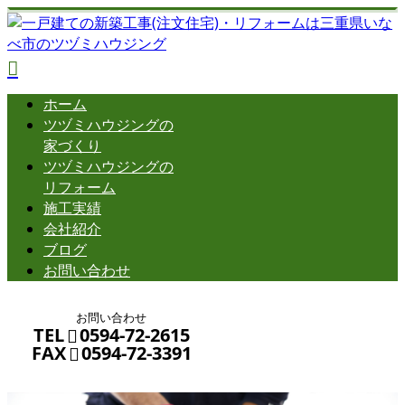
ホーム
ツヅミハウジングの
家づくり
ツヅミハウジングの
リフォーム
施工実績
会社紹介
ブログ
お問い合わせ
お問い合わせ
TEL
0594-72-2615
FAX
0594-72-3391