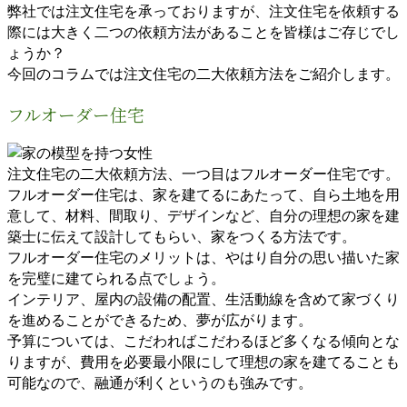
弊社では注文住宅を承っておりますが、注文住宅を依頼する
際には大きく二つの依頼方法があることを皆様はご存じでし
ょうか？
今回のコラムでは注文住宅の二大依頼方法をご紹介します。
フルオーダー住宅
注文住宅の二大依頼方法、一つ目はフルオーダー住宅です。
フルオーダー住宅は、家を建てるにあたって、自ら土地を用
意して、材料、間取り、デザインなど、自分の理想の家を建
築士に伝えて設計してもらい、家をつくる方法です。
フルオーダー住宅のメリットは、やはり自分の思い描いた家
を完璧に建てられる点でしょう。
インテリア、屋内の設備の配置、生活動線を含めて家づくり
を進めることができるため、夢が広がります。
予算については、こだわればこだわるほど多くなる傾向とな
りますが、費用を必要最小限にして理想の家を建てることも
可能なので、融通が利くというのも強みです。