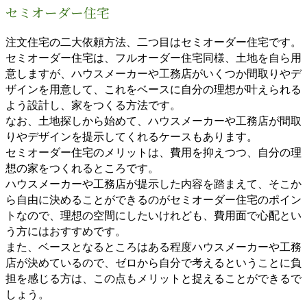
セミオーダー住宅
注文住宅の二大依頼方法、二つ目はセミオーダー住宅です。
セミオーダー住宅は、フルオーダー住宅同様、土地を自ら用
意しますが、ハウスメーカーや工務店がいくつか間取りやデ
ザインを用意して、これをベースに自分の理想が叶えられる
よう設計し、家をつくる方法です。
なお、土地探しから始めて、ハウスメーカーや工務店が間取
りやデザインを提示してくれるケースもあります。
セミオーダー住宅のメリットは、費用を抑えつつ、自分の理
想の家をつくれるところです。
ハウスメーカーや工務店が提示した内容を踏まえて、そこか
ら自由に決めることができるのがセミオーダー住宅のポイン
トなので、理想の空間にしたいけれども、費用面で心配とい
う方にはおすすめです。
また、ベースとなるところはある程度ハウスメーカーや工務
店が決めているので、ゼロから自分で考えるということに負
担を感じる方は、この点もメリットと捉えることができるで
しょう。