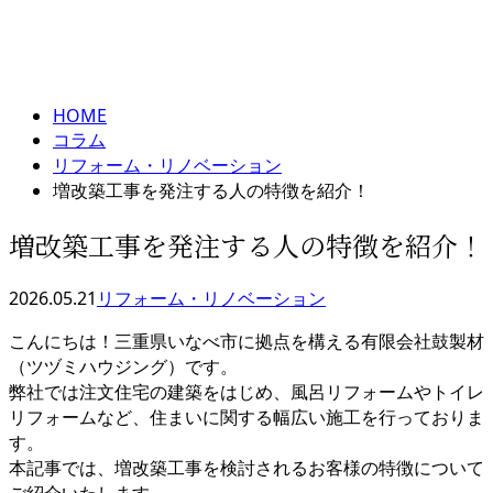
コラム
メールフォーム
column
HOME
コラム
リフォーム・リノベーション
増改築工事を発注する人の特徴を紹介！
増改築工事を発注する人の特徴を紹介！
2026.05.21
リフォーム・リノベーション
こんにちは！三重県いなべ市に拠点を構える有限会社鼓製材
（ツヅミハウジング）です。
弊社では注文住宅の建築をはじめ、風呂リフォームやトイレ
リフォームなど、住まいに関する幅広い施工を行っておりま
す。
本記事では、増改築工事を検討されるお客様の特徴について
ご紹介いたします。