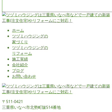
ホーム
ツヅミハウジングの
家づくり
ツヅミハウジングの
リフォーム
施工実績
会社紹介
ブログ
お問い合わせ
〒511-0421
三重県いなべ市北勢町皷514番地