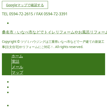
Googleマップで確認する
TEL 0594-72-2615 / FAX 0594-72-3391
桑名市・いなべ市などでトイレリフォームやお風呂リフォー
Copyright © ツヅミハウジングは三重県いなべ市などで一戸建ての新築工
事(注文住宅)やリフォームにご対応！. All rights reserved.
ホーム
電話
メール
マップ