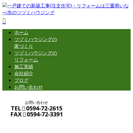
ホーム
ツヅミハウジングの
家づくり
ツヅミハウジングの
リフォーム
施工実績
会社紹介
ブログ
お問い合わせ
お問い合わせ
TEL
0594-72-2615
FAX
0594-72-3391