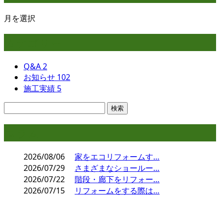
月を選択
カテゴリー
Q&A
2
お知らせ
102
施工実績
5
コラム
2026/08/06
家をエコリフォームす…
2026/07/29
さまざまなショールー…
2026/07/22
階段・廊下をリフォー…
2026/07/15
リフォームをする際は…