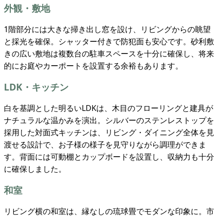
外観・敷地
1階部分には大きな掃き出し窓を設け、リビングからの眺望
と採光を確保。シャッター付きで防犯面も安心です。砂利敷
きの広い敷地は複数台の駐車スペースを十分に確保し、将来
的にお庭やカーポートを設置する余裕もあります。
LDK・キッチン
白を基調とした明るいLDKは、木目のフローリングと建具が
ナチュラルな温かみを演出。シルバーのステンレストップを
採用した対面式キッチンは、リビング・ダイニング全体を見
渡せる設計で、お子様の様子を見守りながら調理ができま
す。背面には可動棚とカップボードを設置し、収納力も十分
に確保しました。
和室
リビング横の和室は、縁なしの琉球畳でモダンな印象に。市