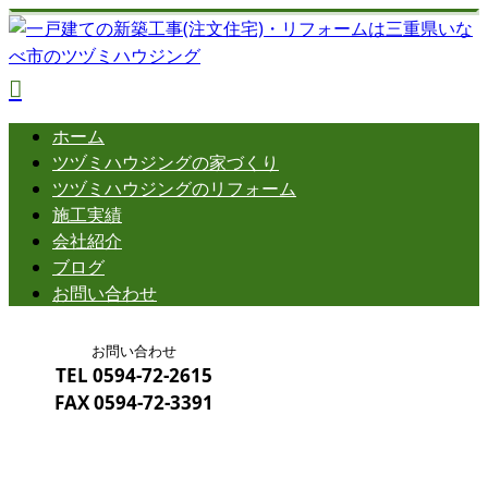
ホーム
ツヅミハウジングの
家づくり
ツヅミハウジングの
リフォーム
施工実績
会社紹介
ブログ
お問い合わせ
お問い合わせ
TEL
0594-72-2615
FAX
0594-72-3391
メールフォーム