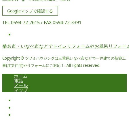
Googleマップで確認する
TEL 0594-72-2615 / FAX 0594-72-3391
桑名市・いなべ市などでトイレリフォームやお風呂リフォー
Copyright © ツヅミハウジングは三重県いなべ市などで一戸建ての新築工
事(注文住宅)やリフォームにご対応！. All rights reserved.
ホーム
電話
メール
マップ