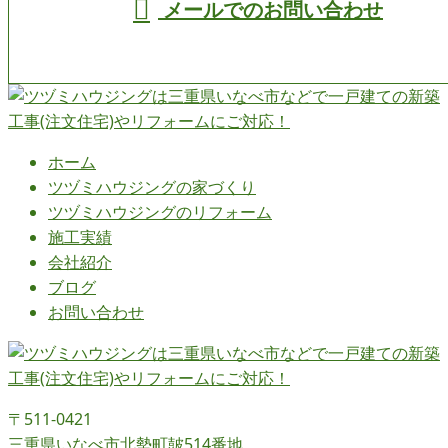
メールでのお問い合わせ
ホーム
ツヅミハウジングの
家づくり
ツヅミハウジングの
リフォーム
施工実績
会社紹介
ブログ
お問い合わせ
〒511-0421
三重県いなべ市北勢町皷514番地