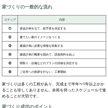
家づくりの一般的な流れ
ステップ
内容
①
資金計画を立て、総予算を決定する
②
建てたい家のイメージをつくる
③
建築計画に必要な情報を収集する
④
建築計画の概要を固めて、請負契約を結ぶ
⑤
間取り・設備などのプランの詳細を決定する
⑥
ご近所への挨拶を行ない、工事開始
家づくりは多くの工程があり、完成まで半年〜1年以上かか
ることも珍しくありません。余裕を持ったスケジュールで進
めることが大切です。
家づくり成功のポイント