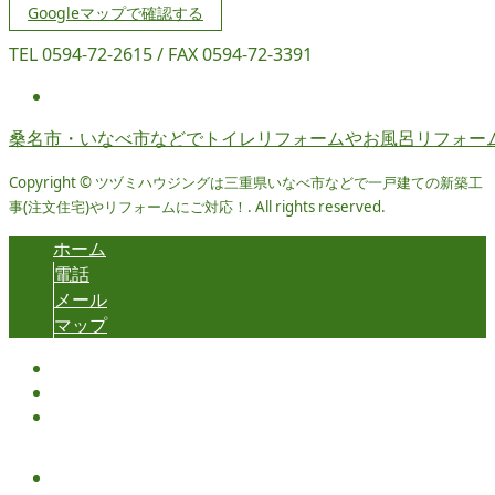
Googleマップで確認する
TEL 0594-72-2615 / FAX 0594-72-3391
桑名市・いなべ市などでトイレリフォームやお風呂リフォー
Copyright © ツヅミハウジングは三重県いなべ市などで一戸建ての新築工
事(注文住宅)やリフォームにご対応！. All rights reserved.
ホーム
電話
メール
マップ