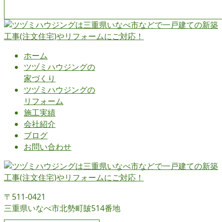
ホーム
ツヅミハウジングの
家づくり
ツヅミハウジングの
リフォーム
施工実績
会社紹介
ブログ
お問い合わせ
〒511-0421
三重県いなべ市北勢町皷514番地