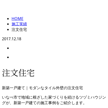
施工実績
メールフォーム
HOME
施工実績
注文住宅
2017.12.18
注文住宅
新築一戸建て｜モダンなタイル外壁の注文住宅
いなべ市で地域に根ざした家づくりを続けるツヅミハウジン
グが、新築一戸建ての施工事例をご紹介します。