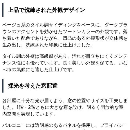
上品で洗練された外観デザイン
ベージュ系のタイル調サイディングをベースに、ダークブラ
ウンのアクセントを効かせたツートンカラーの外観です。落
ち着いた配色でありながら、凹凸のある外観形状が立体感を
生み出し、洗練された印象に仕上げました。
タイル調の外壁は高級感があり、汚れが目立ちにくくメンテ
ナンス性にも優れています。長く美しい外観を保てる、いな
べ市の気候にも適した仕上げです。
採光を考えた窓配置
各部屋に十分な光が届くよう、窓の位置やサイズを工夫しま
した。1階・2階ともに大きな窓を設け、明るく開放的な室
内空間を実現しています。
バルコニーには透明感のあるパネルを採用し、プライバシー