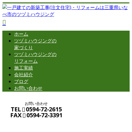
ホーム
ツヅミハウジングの
家づくり
ツヅミハウジングの
リフォーム
施工実績
会社紹介
ブログ
お問い合わせ
お問い合わせ
TEL
0594-72-2615
FAX
0594-72-3391